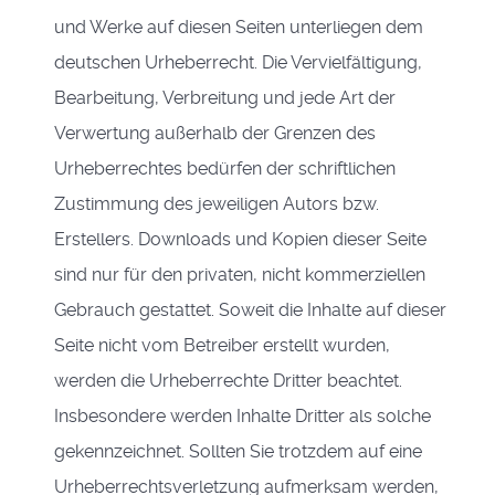
und Werke auf diesen Seiten unterliegen dem
deutschen Urheberrecht. Die Vervielfältigung,
Bearbeitung, Verbreitung und jede Art der
Verwertung außerhalb der Grenzen des
Urheberrechtes bedürfen der schriftlichen
Zustimmung des jeweiligen Autors bzw.
Erstellers. Downloads und Kopien dieser Seite
sind nur für den privaten, nicht kommerziellen
Gebrauch gestattet. Soweit die Inhalte auf dieser
Seite nicht vom Betreiber erstellt wurden,
werden die Urheberrechte Dritter beachtet.
Insbesondere werden Inhalte Dritter als solche
gekennzeichnet. Sollten Sie trotzdem auf eine
Urheberrechtsverletzung aufmerksam werden,