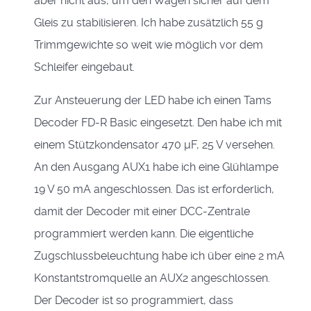
aber nicht aus, um den Wagen sicher auf dem
Gleis zu stabilisieren. Ich habe zusätzlich 55 g
Trimmgewichte so weit wie möglich vor dem
Schleifer eingebaut.
Zur Ansteuerung der LED habe ich einen Tams
Decoder FD-R Basic eingesetzt. Den habe ich mit
einem Stützkondensator 470 µF, 25 V versehen.
An den Ausgang AUX1 habe ich eine Glühlampe
19 V 50 mA angeschlossen. Das ist erforderlich,
damit der Decoder mit einer DCC-Zentrale
programmiert werden kann. Die eigentliche
Zugschlussbeleuchtung habe ich über eine 2 mA
Konstantstromquelle an AUX2 angeschlossen.
Der Decoder ist so programmiert, dass