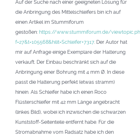
Auf der Suche nach einer geeigneten Lösung für
die Anbringung des Mittelschleifers bin ich auf
einen Artikel im Stummiforum
gestoßen:
https://www.stummiforum.de/viewtopic.p
f=27&t=105568&hilit=Schleifer+7317
. Der Autor hat
mir auf Anfrage einige Exemplare der Halterung
verkauft. Der Einbau beschränkt sich auf die
Anbringung einer Bohrung mit 4 mm Ø. In diese
passt die Halterung perfekt (etwas stramm)
hinein. Als Schleifer habe ich einen Roco
Flüsterschleifer mit 42 mm Länge angebracht
(linkes Bild), wobei ich inzwischen die schwarzen
Kunststoff-Seitenteile entfernt habe. Für die
Stromabnahme vom Radsatz habe ich den